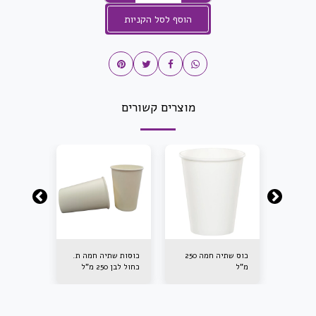
הוסף לסל הקניות
מוצרים קשורים
1/5
כוס שתיה חמה 250
כוסות שתיה חמה ת.
כוסות אספרס
מ"ל
כחול לבן 250 מ"ל
1/100