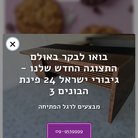
×
בואו לבקר באולם
התצוגה החדש שלנו -
גיבורי ישראל 24 פינת
הבונים 3
מבצעים לרגל הפתיחה
09-9539999
חד פעמי