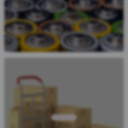
סולמות ועגלות