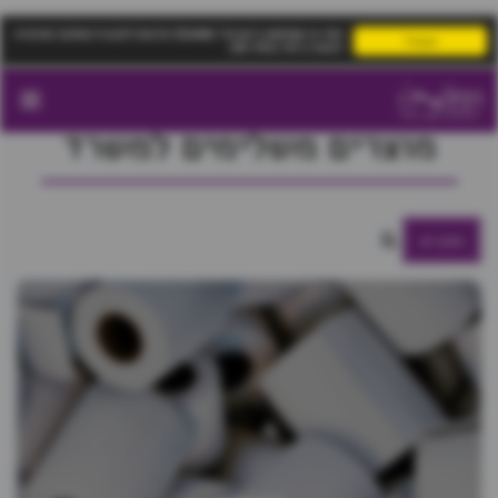
אתר זה משתמש ב"עוגיות" (Cookie) על-מנת להבטיח שתהנה מהחוויה
הבנתי!
הטובה ביותר באתר שלך.
בית
חנות
מוצרים משלימים למשרד
מוצרים משלימים למשרד
מסננים