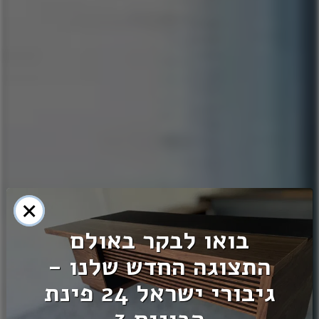
×
בואו לבקר באולם
התצוגה החדש שלנו -
רבינא ריהוט וציוד משרדי
גיבורי ישראל 24 פינת
בע"מ