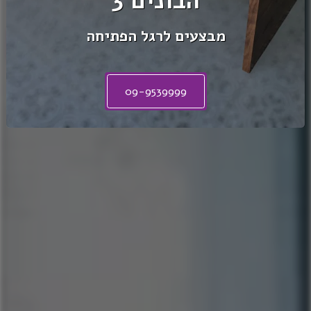
הבונים 3
מבצעים לרגל הפתיחה
תמצאו לי
09-9539999