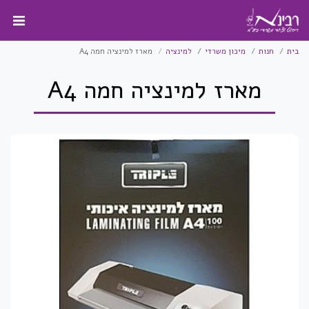
בית
חנות
מיכון משרדי
למינציה
מארז למינציה חמה A4
מארז למינציה חמה A4