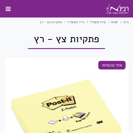
בית
חנות
ציוד משרדי
נייר ומוצריו
פתקיות צץ - רץ
פתקיות צץ - רץ
אזל מהמלאי