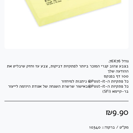
בצבע צהוב קנרי המוכר ביותר לפתקיות דביקות, צבע עז וחזק שיבליט את
כל פתקיות ה-Post-it®באישור שרשרת השגחה של אגודת היוזמה לייעור
בר-קיימא (SFI)
₪
9.90
מק"ט / ברקוד::
10340