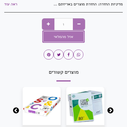
מדיניות החזרה:
החזרת מוצרים באריזתם המקורית בלבד וזאת בלבד שלא נעשה בהם שימוש! לא ניתן להחזיר מוצרי חשמל לאחר פתיחתם ו/או הפעלתם. לא ניתן להחזיר מדפסות, מגרסות ושאר מיכון לאחר פתיחת האריזה. לא ניתן להחזיר ראשי דיו וטונרים לאחר פתיחתם ו/או שימוש. לא ניתן להחזיר מוצרים שנעשו/יוצרו בהזמנה מיוחדת ואושרו ע&quot;י הלקוח. לא ניתן להחזיר מוצרים שהוזמנו במיוחד עבור הלקוח. לא ניתן להחזיר דברי דפוס וחותמות שעברו הגהה ואושרו ע&quot;י הלקוח. התמונות באתר הינן להמחשה בלבד - ייתכנו שינויים באריזה ובנראות המוצר. ט.ל.ח
ראה עוד
אזל מהמלאי
מוצרים קשורים