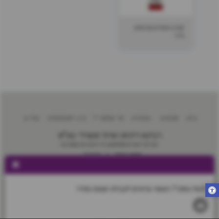
עפרון משולש עם מחק
1/12
בית
חנות
הבהרה
מי אנחנו ?
בין לקוחותינו
עוד
רבינא ריהוט וציוד משרדי בע"מ
זכויות יוצרים © 2026 כל הזכויות שמורות
תקנון האתר
|
פרטיות
הירשם
לקוח עסקי? השאר פרטים לקבלת הצעת מחיר