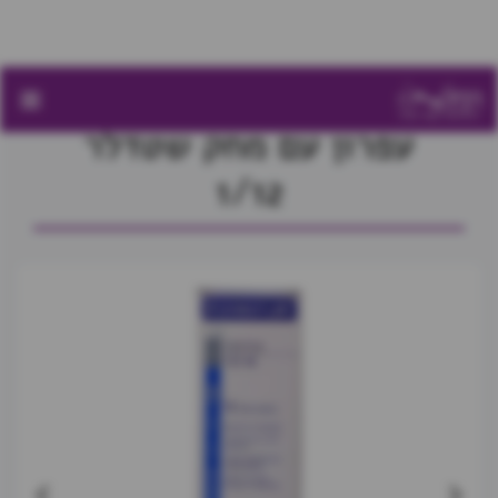
בית
חנות
עפרון עם מחק שטדלר 1/12
עפרון עם מחק שטדלר
1/12