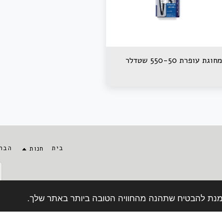
מחוגת עופרת 550-50 שטדלר
בית
הבה
חנות