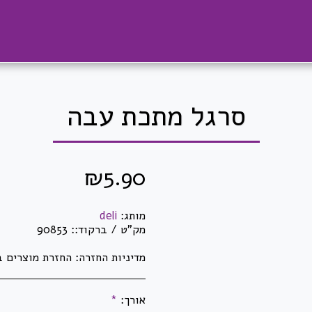
סרגל מתכת עבה
₪
5.90
מותג:
deli
מק"ט / ברקוד::
90853
מדיניות החזרה:
החזרת מוצרים באריזתם המקורית בלבד וזאת בלבד שלא נעשה בהם שימוש! לא ניתן להחזיר מוצרי חשמל לאחר פתיחתם ו/או הפעלתם. לא ניתן להחזיר מדפסות, מגרסות ושאר מיכון לאחר פתיחת האריזה. לא ניתן להחזיר ראשי דיו וטונרים לאחר פתיחתם ו/או שימוש. לא ניתן להחז
אורך:
*