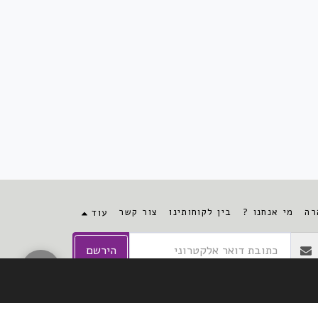
רה
מי אנחנו ?
בין לקוחותינו
צור קשר
עוד
הירשם