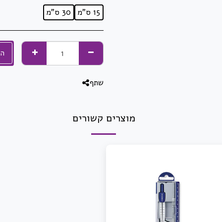
15 ס"מ
30 ס"מ
הו
שתף
מוצרים קשורים