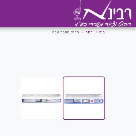
בית
חנות
סרגל מתכת עבה
איכותי