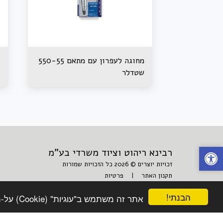
מחוגה לעפרון עם מתאם 550-55
שטדלר
רבינא ריהוט וציוד משרדי בע"מ
זכויות יוצרים © 2026 כל הזכויות שמורות
תקנון האתר
|
פרטיות
הבנתי!
אתר זה משתמש ב"עוגיות" (Cookie) על-מנת להבטיח שתהנה מהחוויה הטובה ביותר באתר שלך.