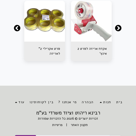
 + מכסה
אקדח אריזה לסרט 2
סרט אקרילי 2"
קרטון אר
אינץ'
לאריזה
בית
חנות
הבהרה
מי אנחנו ?
בין לקוחותינו
עוד
רבינא ריהוט וציוד משרדי בע"מ
זכויות יוצרים © 2026 כל הזכויות שמורות
תקנון האתר
|
פרטיות