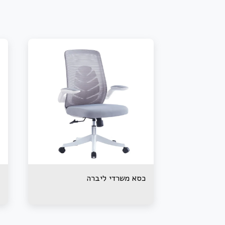
כסא משרדי ליברה