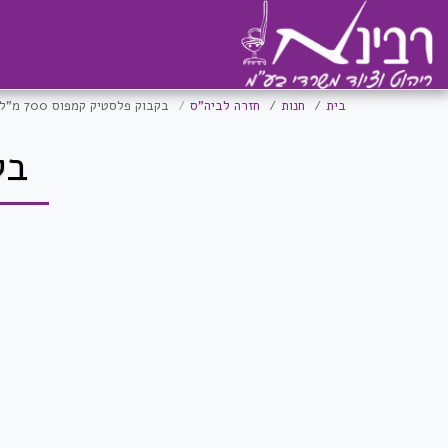
בית
חנות
חזרה לביה"ס
בקבוק פלסטיק קמפוס 700 מ"ל
בקב