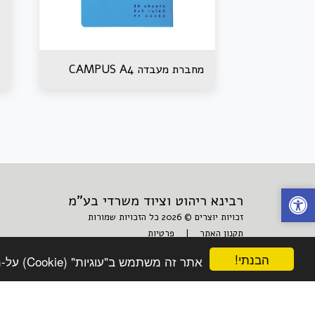
מחברת מעבדה CAMPUS A4
רבינא ריהוט וציוד משרדי בע"מ
זכויות יוצרים © 2026 כל הזכויות שמורות
תקנון האתר
|
פרטיות
הבנתי!
אתר זה משתמש ב"עוגיות" (Cookie) על-מנת להבטיח שתהנה מהחוויה הטובה ביותר באתר שלך.