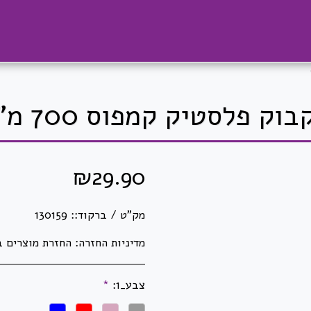
וק פלסטיק קמפוס 700 מ"ל
₪
29.90
מק"ט / ברקוד::
130159
מדיניות החזרה:
החזרת מוצרים באריזתם המקורית בלבד וזאת בלבד שלא נעשה בהם שימוש! לא ניתן להחזיר מוצרי חשמל לאחר פתיחתם ו/או הפעלתם. לא ניתן להחזיר מדפסות, מגרסות ושאר מיכון לאחר פתיחת האריזה. לא ניתן להחזיר ראשי דיו וטונרים לאחר פתיחתם ו/או שימוש. לא ניתן להחז
צבע_1:
*