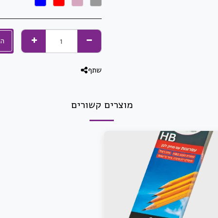
הו
שתף
מוצרים קשורים