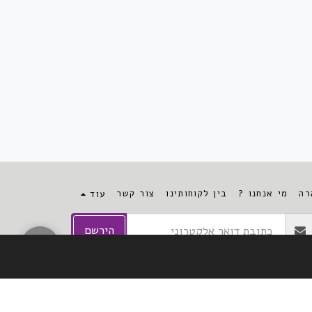
לקוח עסקי? השאר פרטים לקבלת הצעת מחיר
רה
מי אנחנו ?
בין לקוחותינו
צור קשר
עוד
הירשם