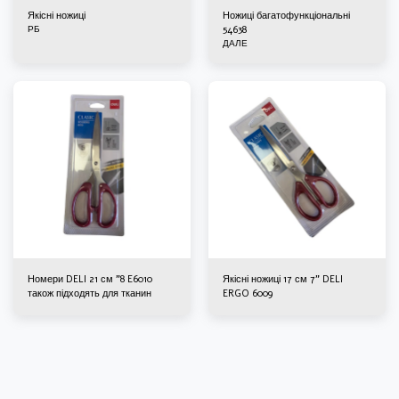
Якісні ножиці
Ножиці багатофункціональні
РБ
54638
ДАЛЕ
Номери DELI 21 см "8 E6010
Якісні ножиці 17 см 7" DELI
також підходять для тканин
ERGO 6009