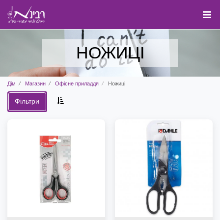
НОЖИЦІ
Дім
Магазин
Офісне приладдя
Ножиці
Фільтри