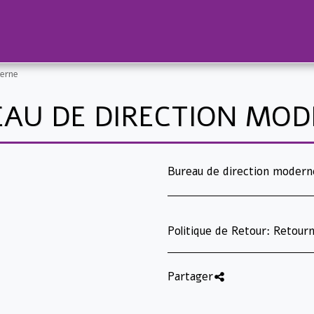
derne
AU DE DIRECTION MO
Bureau de direction modern
Politique de Retour:
Retournez les produits uniquement dans leur emballage d'origine et non utilisés ! Les produits électriques ne peuvent être retournés après ouverture et/ou utilisation. Les imprimantes, destructeurs de documents et autres machines ne peuvent être retournés après ouverture de
Partager