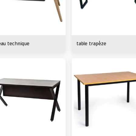
eau technique
table trapèze