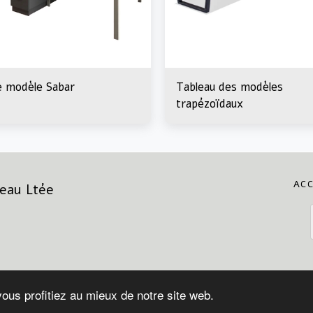
e modèle Sabar
Tableau des modèles
trapézoïdaux
ACC
eau Ltée