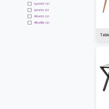
140x70
(2)
150x70
(2)
160x70
(2)
180x80
(2)
Tabl