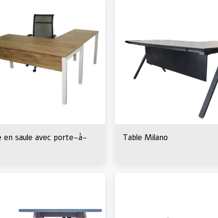
Promotions d'ouverture
09-9539999
e en saule avec porte-à-
Table Milano