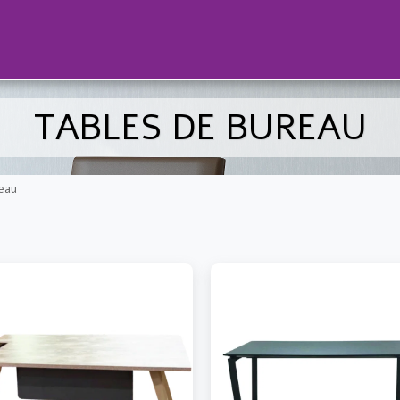
TABLES DE BUREAU
reau