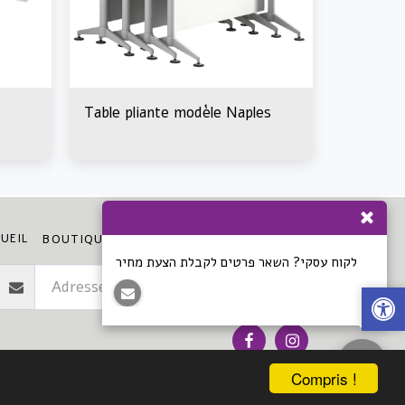
Table pliante modèle Naples
UEIL
CLARIFICATION
BOUTIQUE
PLUS
לקוח עסקי? השאר פרטים לקבלת הצעת מחיר
S'abonner